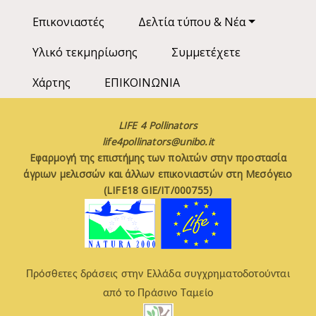
Επικονιαστές
Δελτία τύπου & Νέα
Υλικό τεκμηρίωσης
Συμμετέχετε
Χάρτης
ΕΠΙΚΟΙΝΩΝΙΑ
LIFE 4 Pollinators
life4pollinators@unibo.it
Εφαρμογή της επιστήμης των πολιτών στην προστασία
άγριων μελισσών και άλλων επικονιαστών στη Μεσόγειο
(LIFE18 GIE/IT/000755)
Πρόσθετες δράσεις στην Ελλάδα συγχρηματοδοτούνται
από το Πράσινο Ταμείο