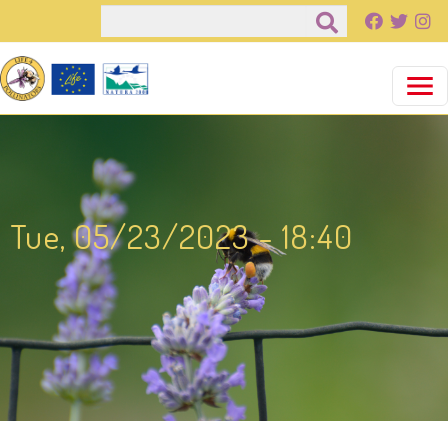
Παράκαμψη προς το κυρίως περιεχόμενο
Αναζήτηση
Tue, 05/23/2023 - 18:40