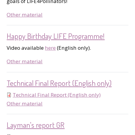
goals of LIFE4Pollinators!
type
Other material
Happy Birthday LIFE Programme!
Video available
here
(English only).
type
Other material
Technical Final Report (English only)
Technical Final Report (English only)
type
Other material
Layman's report GR