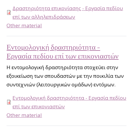
Δραστηριότητα επικονίασης - Εργασία πεδίου
επί των αλληλεπιδράσεων
type
Other material
Εντομολογική δραστηριότητα -
Εργασία πεδίου επί των επικονιαστών
Η εντομολογική δραστηριότητα στοχεύει στην
εξοικείωση των σπουδαστών με την ποικιλία των
συντεχνιών (λειτουργικών ομάδων) εντόμων.
Εντομολογική δραστηριότητα - Εργασία πεδίου
επί των επικονιαστών
type
Other material