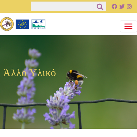
Παράκαμψη προς το κυρίως περιεχόμενο
Αναζήτηση
Άλλο Υλικό