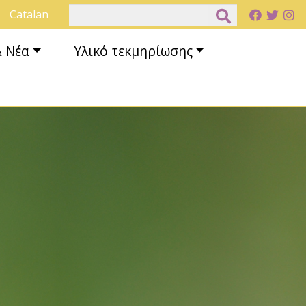
Αναζήτηση
Catalan
& Νέα
Υλικό τεκμηρίωσης