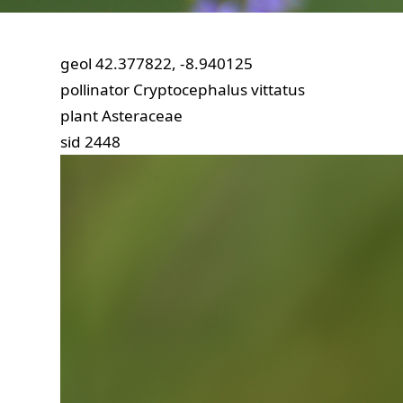
geol
42.377822, -8.940125
pollinator
Cryptocephalus vittatus
plant
Asteraceae
sid
2448