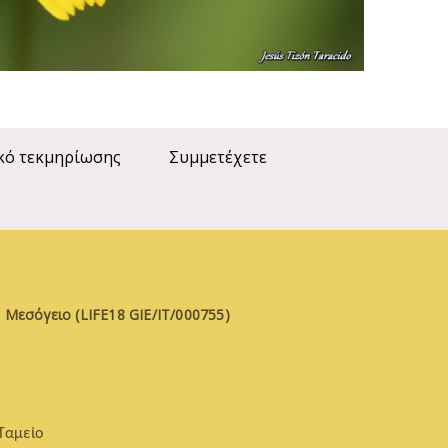
κό τεκμηρίωσης
Συμμετέχετε
 Μεσόγειο (LIFE18 GIE/IT/000755)
Ταμείο