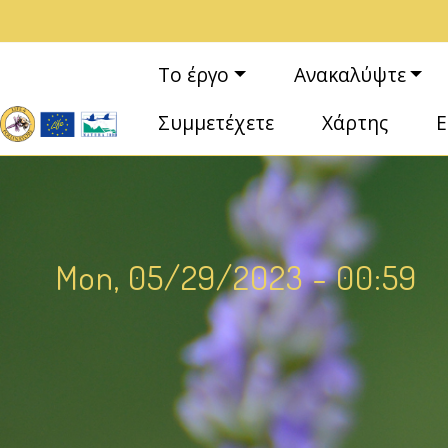
Παράκαμψη προς το κυρίως περιεχόμενο
Κεντρική πλοήγηση
Το έργο
Ανακαλύψτε
Συμμετέχετε
Χάρτης
Ε
Mon, 05/29/2023 - 00:59