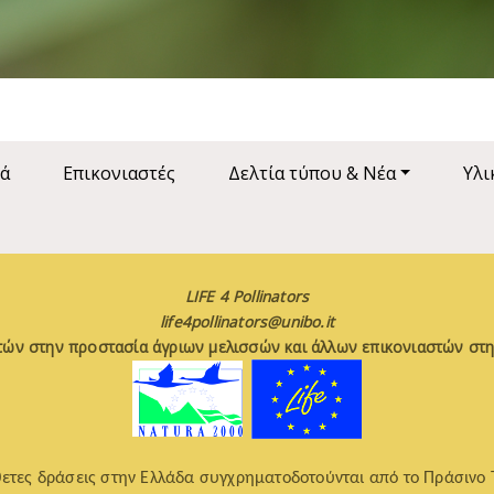
ά
Επικονιαστές
Δελτία τύπου & Νέα
Υλι
LIFE 4 Pollinators
life4pollinators@unibo.it
τών στην προστασία άγριων μελισσών και άλλων επικονιαστών στη
ετες δράσεις στην Ελλάδα συγχρηματοδοτούνται από το Πράσινο 