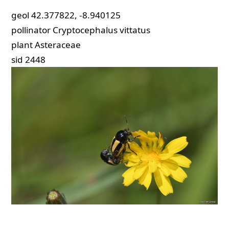
geol
42.377822, -8.940125
pollinator
Cryptocephalus vittatus
plant
Asteraceae
sid
2448