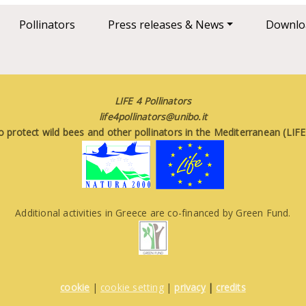
Pollinators
Press releases & News
Downlo
LIFE 4 Pollinators
life4pollinators@unibo.it
o protect wild bees and other pollinators in the Mediterranean (LI
Additional activities in Greece are co-financed by Green Fund.
cookie
|
cookie setting
|
privacy
|
credits