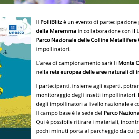
Il
PolliBlitz
è un evento di partecipazione
della Maremma
in collaborazione con il 
Parco Nazionale delle Colline Metallifere
impollinatori.
L'area di campionamento sarà li
Monte C
nella
rete europea delle aree naturali di
I partecipanti, insieme agli esperti, pot
monitoraggio degli insetti impollinatori.
degli impollinatori a livello nazionale e 
lI campo base è la sede del
Parco Nazional
Qui è possibile ritirare i materiali, incont
pochi minuti porta al parcheggio da cui pa