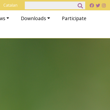
Search
Catalan
ews
Downloads
Participate