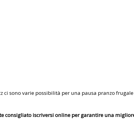
itz ci sono varie possibilità per una pausa pranzo fruga
te consigliato iscriversi online per garantire una migliore