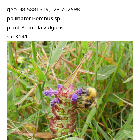
geol
38.5881519, -28.702598
pollinator
Bombus sp.
plant
Prunella vulgaris
sid
3141