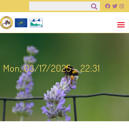
Παράκαμψη προς το κυρίως περιεχόμενο
Αναζήτηση
Mon, 03/17/2025 - 22:31