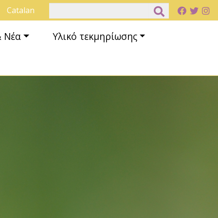
Αναζήτηση
Catalan
& Νέα
Υλικό τεκμηρίωσης