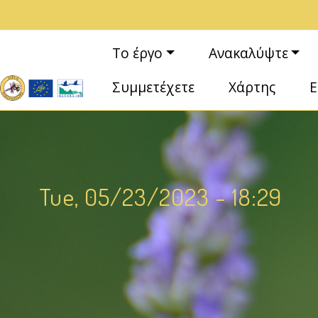
Παράκαμψη προς το κυρίως περιεχόμενο
Κεντρική πλοήγηση
Το έργο
Ανακαλύψτε
Συμμετέχετε
Χάρτης
Ε
Tue, 05/23/2023 - 18:29