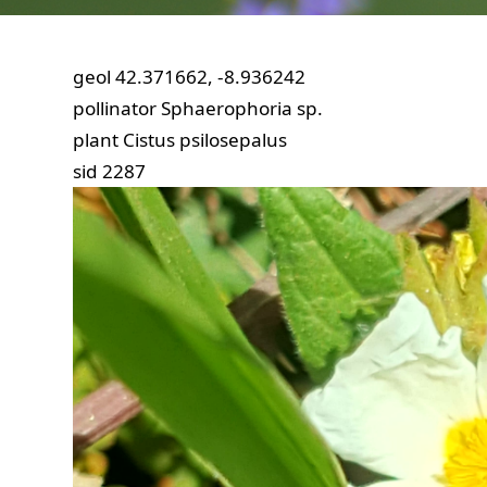
geol
42.371662, -8.936242
pollinator
Sphaerophoria sp.
plant
Cistus psilosepalus
sid
2287