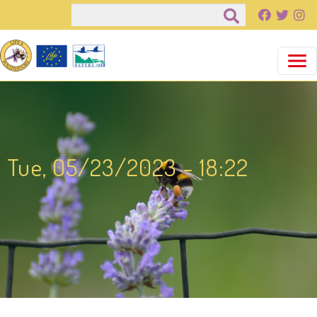
Παράκαμψη προς το κυρίως περιεχόμενο
Αναζήτηση
Tue, 05/23/2023 - 18:22