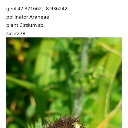
geol
42.371662, -8.936242
pollinator
Araneae
plant
Cirsium sp.
sid
2278