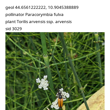
geol
44.6561222222, 10.9045388889
pollinator
Paracorymbia fulva
plant
Torilis arvensis ssp. arvensis
sid
3029