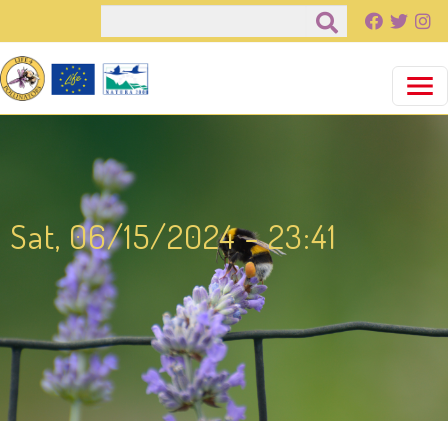
Παράκαμψη προς το κυρίως περιεχόμενο
Αναζήτηση
Sat, 06/15/2024 - 23:41