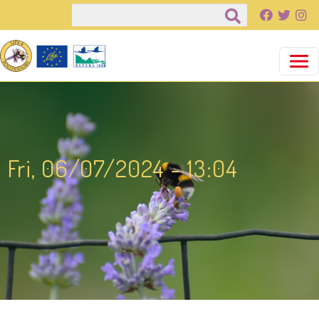
Παράκαμψη προς το κυρίως περιεχόμενο
Αναζήτηση
Fri, 06/07/2024 - 13:04