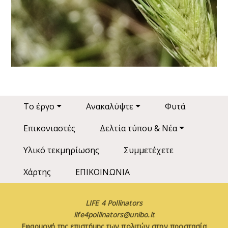
Main navigation
Το έργο
Ανακαλύψτε
Φυτά
Επικονιαστές
Δελτία τύπου & Νέα
Υλικό τεκμηρίωσης
Συμμετέχετε
Χάρτης
ΕΠΙΚΟΙΝΩΝΙΑ
LIFE 4 Pollinators
life4pollinators@unibo.it
Εφαρμογή της επιστήμης των πολιτών στην προστασία