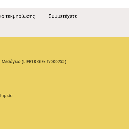
κό τεκμηρίωσης
Συμμετέχετε
 Μεσόγειο (LIFE18 GIE/IT/000755)
Ταμείο