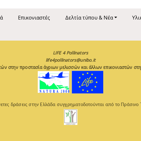
ά
Επικονιαστές
Δελτία τύπου & Νέα
Υλι
LIFE 4 Pollinators
life4pollinators@unibo.it
τών στην προστασία άγριων μελισσών και άλλων επικονιαστών στη
ετες δράσεις στην Ελλάδα συγχρηματοδοτούνται από το Πράσινο 