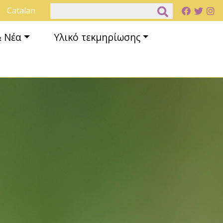
Αναζήτηση
Catalan
& Νέα
Υλικό τεκμηρίωσης