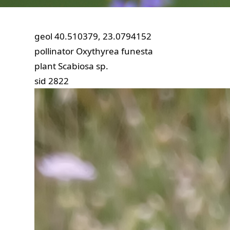
geol
40.510379, 23.0794152
pollinator
Oxythyrea funesta
plant
Scabiosa sp.
sid
2822