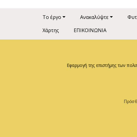
Main navigation
Το έργο
Ανακαλύψτε
Φυτ
Χάρτης
ΕΠΙΚΟΙΝΩΝΙΑ
Εφαρμογή της επιστήμης των πολι
Πρόσθ