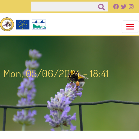
Παράκαμψη προς το κυρίως περιεχόμενο
Αναζήτηση
Mon, 05/06/2024 - 18:41