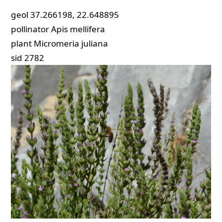
geol
37.266198, 22.648895
pollinator
Apis mellifera
plant
Micromeria juliana
sid
2782