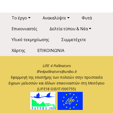
Main navigation
Το έργο
Ανακαλύψτε
Φυτά
Επικονιαστές
Δελτία τύπου & Νέα
Υλικό τεκμηρίωσης
Συμμετέχετε
Χάρτης
ΕΠΙΚΟΙΝΩΝΙΑ
LIFE 4 Pollinators
life4pollinators@unibo.it
Εφαρμογή της επιστήμης των πολιτών στην προστασία
άγριων μελισσών και άλλων επικονιαστών στη Μεσόγειο
(LIFE18 GIE/IT/000755)