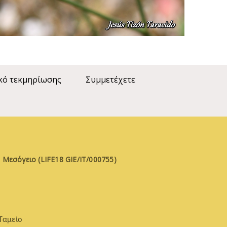
κό τεκμηρίωσης
Συμμετέχετε
 Μεσόγειο (LIFE18 GIE/IT/000755)
Ταμείο