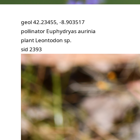
geol
42.23455, -8.903517
pollinator
Euphydryas aurinia
plant
Leontodon sp.
sid
2393