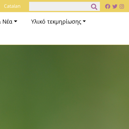
Αναζήτηση
Catalan
& Νέα
Υλικό τεκμηρίωσης