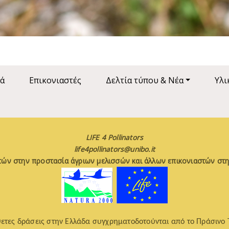
ά
Επικονιαστές
Δελτία τύπου & Νέα
Υλι
LIFE 4 Pollinators
life4pollinators@unibo.it
τών στην προστασία άγριων μελισσών και άλλων επικονιαστών στη
ετες δράσεις στην Ελλάδα συγχρηματοδοτούνται από το Πράσινο 