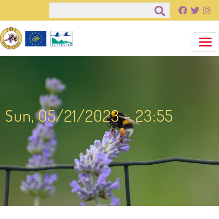
Παράκαμψη προς το κυρίως περιεχόμενο
Αναζήτηση
Sun, 05/21/2023 - 23:55