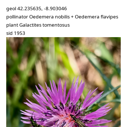
geol
42.235635, -8.903046
pollinator
Oedemera nobilis + Oedemera flavipes
plant
Galactites tomentosus
sid
1953