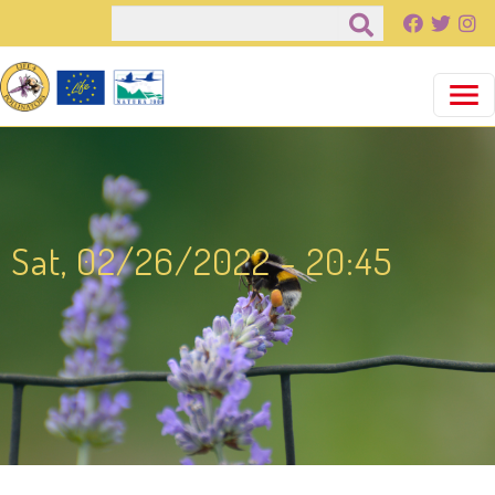
Παράκαμψη προς το κυρίως περιεχόμενο
Αναζήτηση
Sat, 02/26/2022 - 20:45