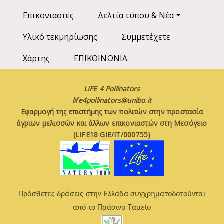
Επικονιαστές
Δελτία τύπου & Νέα
Υλικό τεκμηρίωσης
Συμμετέχετε
Χάρτης
ΕΠΙΚΟΙΝΩΝΙΑ
LIFE 4 Pollinators
life4pollinators@unibo.it
Εφαρμογή της επιστήμης των πολιτών στην προστασία
άγριων μελισσών και άλλων επικονιαστών στη Μεσόγειο
(LIFE18 GIE/IT/000755)
Πρόσθετες δράσεις στην Ελλάδα συγχρηματοδοτούνται
από το Πράσινο Ταμείο