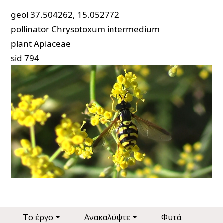
geol
37.504262, 15.052772
pollinator
Chrysotoxum intermedium
plant
Apiaceae
sid
794
Main navigation
Το έργο
Ανακαλύψτε
Φυτά