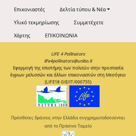
Επικονιαστές
Δελτία τύπου & Νέα
Υλικό τεκμηρίωσης
Συμμετέχετε
Χάρτης
ΕΠΙΚΟΙΝΩΝΙΑ
LIFE 4 Pollinators
life4pollinators@unibo.it
Εφαρμογή της επιστήμης των πολιτών στην προστασία
άγριων μελισσών και άλλων επικονιαστών στη Μεσόγειο
(LIFE18 GIE/IT/000755)
Πρόσθετες δράσεις στην Ελλάδα συγχρηματοδοτούνται
από το Πράσινο Ταμείο