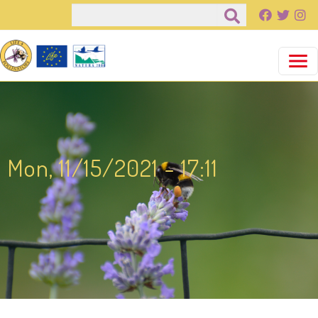
Παράκαμψη προς το κυρίως περιεχόμενο
Αναζήτηση
Mon, 11/15/2021 - 17:11