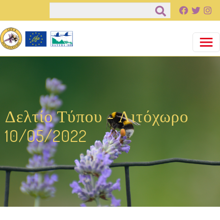
Παράκαμψη προς το κυρίως περιεχόμενο
Αναζήτηση
Δελτίο Τύπου - Λιτόχωρο
10/05/2022