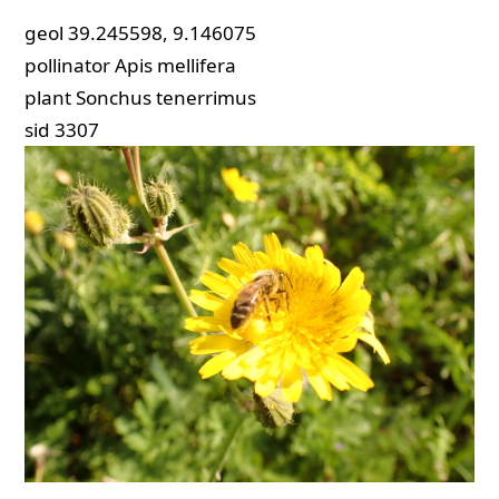
geol
39.245598, 9.146075
pollinator
Apis mellifera
plant
Sonchus tenerrimus
sid
3307