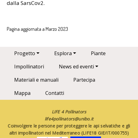
dalla SarsCov2.
Pagina aggiornata a Marzo 2023
Main navigation
Progetto
Esplora
Piante
Impollinatori
News ed eventi
Materiali e manuali
Partecipa
Mappa
Contatti
LIFE 4 Pollinators
life4pollinators@unibo.it
Coinvolgere le persone per proteggere le api selvatiche e gli
altri impollinatori nel Mediterraneo (LIFE18 GIE/IT/000755)