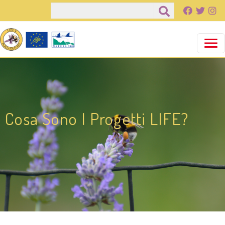
Salta al contenuto principale
Cerca
Cosa Sono I Progetti LIFE?