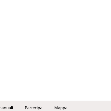
manuali
Partecipa
Mappa