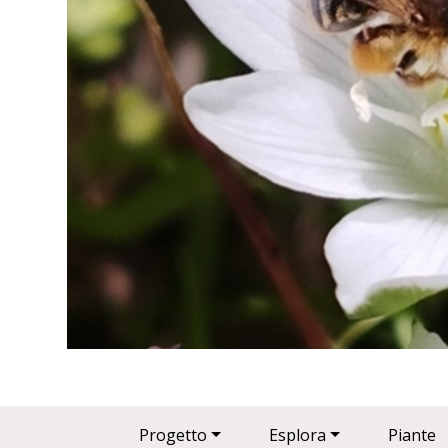
Main navigation
Progetto
Esplora
Piante