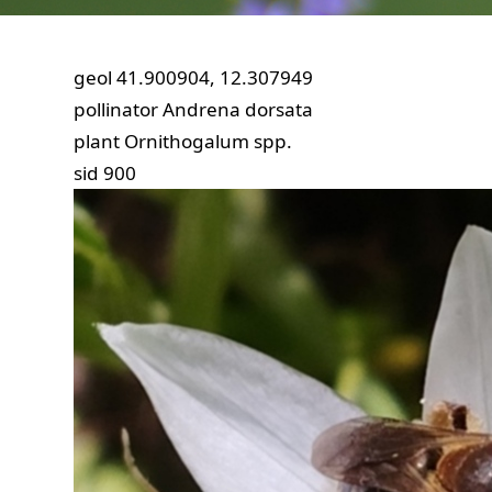
geol
41.900904, 12.307949
pollinator
Andrena dorsata
plant
Ornithogalum spp.
sid
900