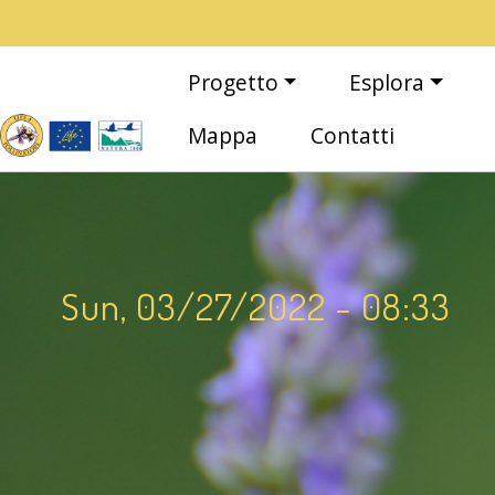
Salta al contenuto principale
Main navigation
Progetto
Esplora
Mappa
Contatti
Sun, 03/27/2022 - 08:33