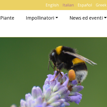
English
Italian
Español
Greek
Piante
Impollinatori
News ed eventi