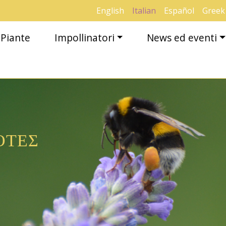
English
Italian
Español
Greek
Piante
Impollinatori
News ed eventi
ΡΟΤΕΣ