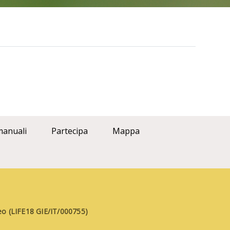
manuali
Partecipa
Mappa
aneo (LIFE18 GIE/IT/000755)