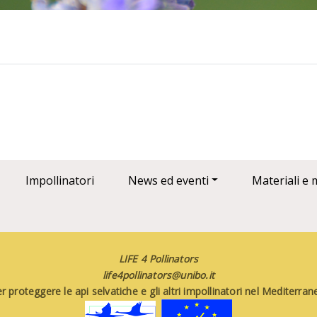
Impollinatori
News ed eventi
Materiali e 
LIFE 4 Pollinators
life4pollinators@unibo.it
 proteggere le api selvatiche e gli altri impollinatori nel Mediterr