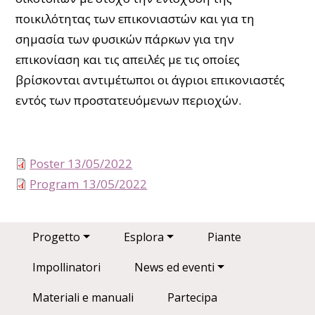
ποικιλότητας των επικονιαστών και για τη
σημασία των φυσικών πάρκων για την
επικονίαση και τις απειλές με τις οποίες
βρίσκονται αντιμέτωποι οι άγριοι επικονιαστές
εντός των προστατευόμενων περιοχών.
Poster 13/05/2022
Program 13/05/2022
Main navigation
Progetto
Esplora
Piante
Impollinatori
News ed eventi
Materiali e manuali
Partecipa