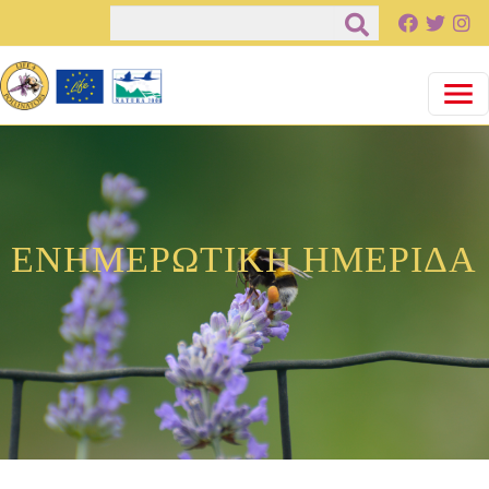
Salta al contenuto principale
Cerca
ΕΝΗΜΕΡΩΤΙΚΗ ΗΜΕΡΙΔΑ