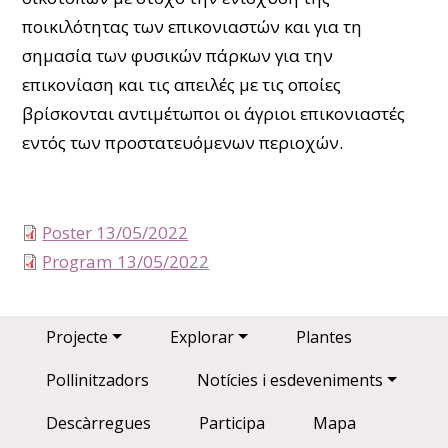
ποικιλότητας των επικονιαστών και για τη
σημασία των φυσικών πάρκων για την
επικονίαση και τις απειλές με τις οποίες
βρίσκονται αντιμέτωποι οι άγριοι επικονιαστές
εντός των προστατευόμενων περιοχών.
Poster 13/05/2022
Program 13/05/2022
Main navigation
Projecte
Explorar
Plantes
Pollinitzadors
Notícies i esdeveniments
Descàrregues
Participa
Mapa