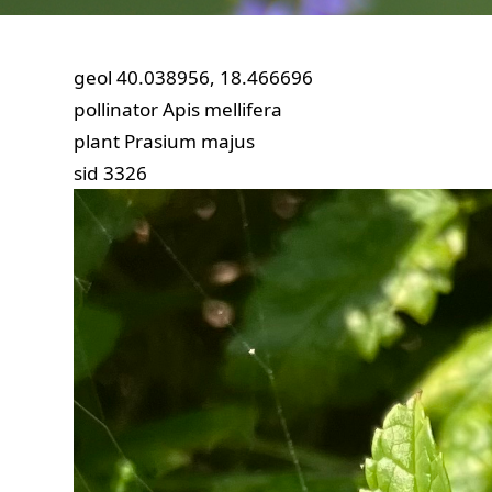
geol
40.038956, 18.466696
pollinator
Apis mellifera
plant
Prasium majus
sid
3326