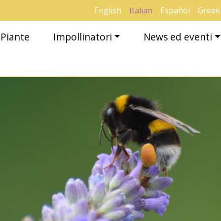
English
Italian
Español
Greek
Piante
Impollinatori
News ed eventi