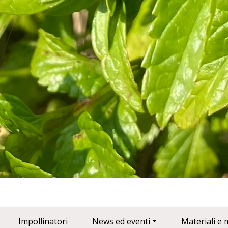
Impollinatori
News ed eventi
Materiali e 