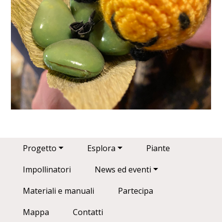
Main navigation
Progetto
Esplora
Piante
Impollinatori
News ed eventi
Materiali e manuali
Partecipa
Mappa
Contatti