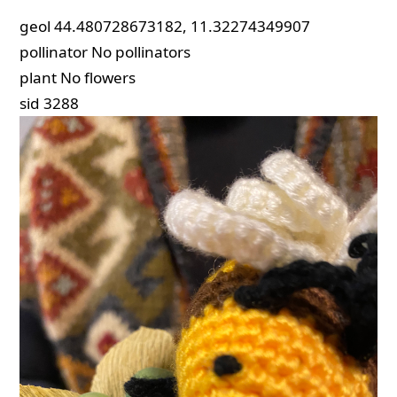
geol
44.480728673182, 11.32274349907
pollinator
No pollinators
plant
No flowers
sid
3288