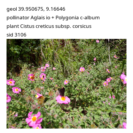
geol
39.950675, 9.16646
pollinator
Aglais io + Polygonia c-album
plant
Cistus creticus subsp. corsicus
sid
3106