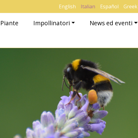
English
Italian
Español
Greek
Piante
Impollinatori
News ed eventi