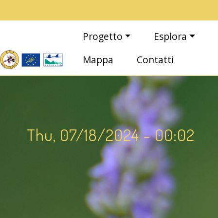
Salta al contenuto principale
Main navigation
Progetto
Esplora
Mappa
Contatti
Thu, 07/18/2024 - 00:02