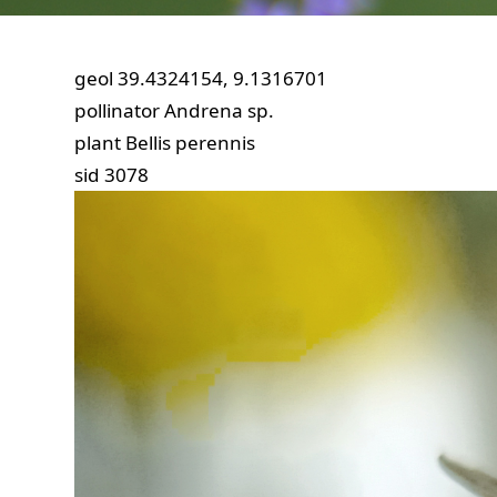
geol
39.4324154, 9.1316701
pollinator
Andrena sp.
plant
Bellis perennis
sid
3078