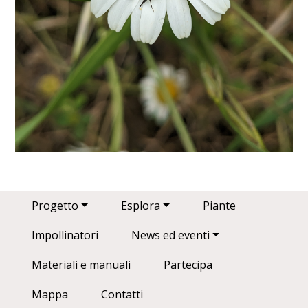
Main navigation
Progetto
Esplora
Piante
Impollinatori
News ed eventi
Materiali e manuali
Partecipa
Mappa
Contatti