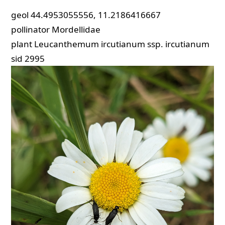
geol
44.4953055556, 11.2186416667
pollinator
Mordellidae
plant
Leucanthemum ircutianum ssp. ircutianum
sid
2995