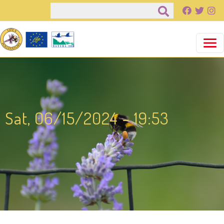
Salta al contenuto principale
Cerca
Sat, 06/15/2024 - 19:53