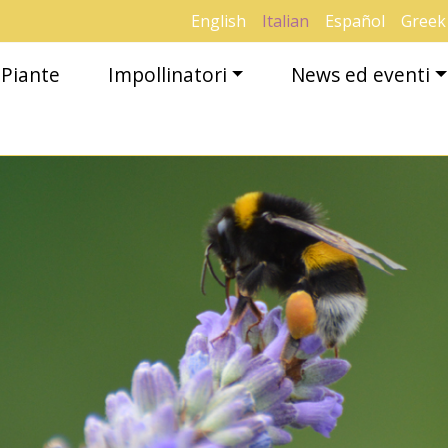
English
Italian
Español
Greek
Piante
Impollinatori
News ed eventi