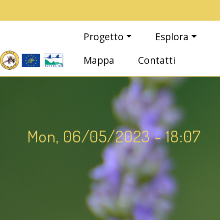
Salta al contenuto principale
Main navigation
Progetto
Esplora
Mappa
Contatti
Mon, 06/05/2023 - 18:07