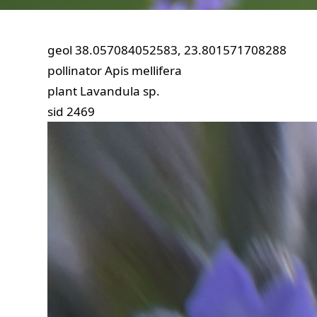
geol
38.057084052583, 23.801571708288
pollinator
Apis mellifera
plant
Lavandula sp.
sid
2469