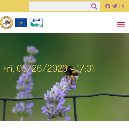
Salta al contenuto principale
Cerca
Fri, 05/26/2023 - 17:31