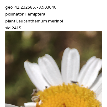
geol
42.232585, -8.903046
pollinator
Hemiptera
plant
Leucanthemum merinoi
sid
2415