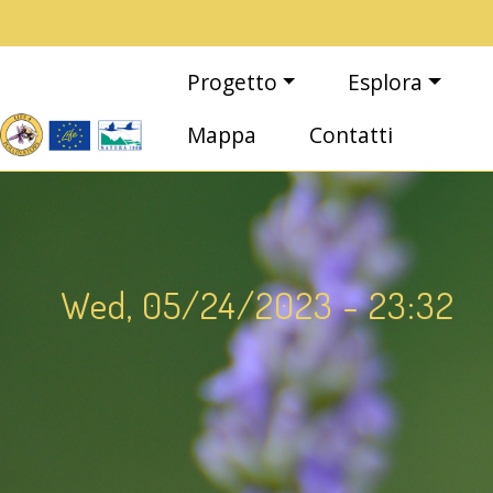
Salta al contenuto principale
Main navigation
Progetto
Esplora
Mappa
Contatti
Wed, 05/24/2023 - 23:32