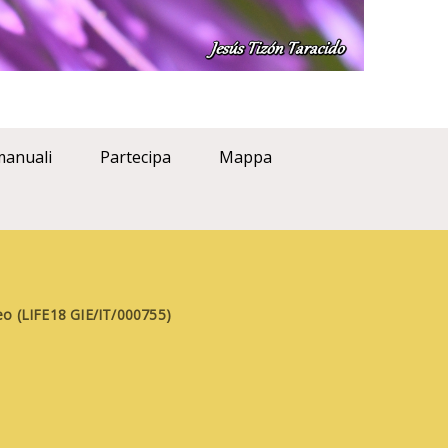
manuali
Partecipa
Mappa
aneo (LIFE18 GIE/IT/000755)