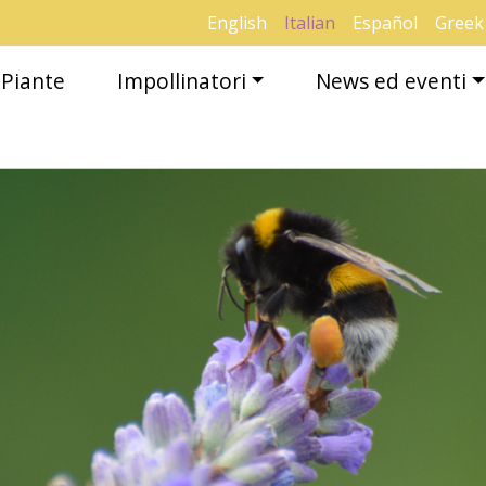
English
Italian
Español
Greek
Piante
Impollinatori
News ed eventi