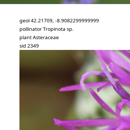
geol
42.21709, -8.9082299999999
pollinator
Tropinota sp.
plant
Asteraceae
sid
2349