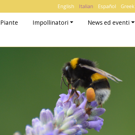
English
Italian
Español
Greek
Piante
Impollinatori
News ed eventi