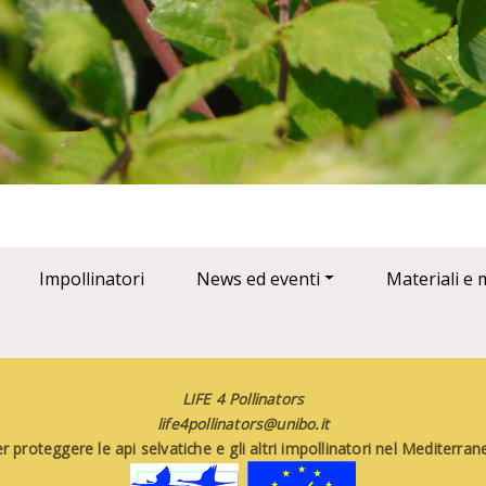
Impollinatori
News ed eventi
Materiali e 
LIFE 4 Pollinators
life4pollinators@unibo.it
 proteggere le api selvatiche e gli altri impollinatori nel Mediterr