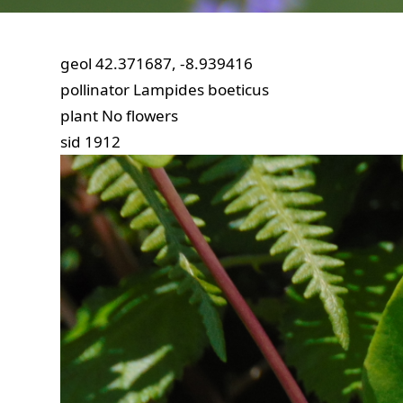
geol
42.371687, -8.939416
pollinator
Lampides boeticus
plant
No flowers
sid
1912