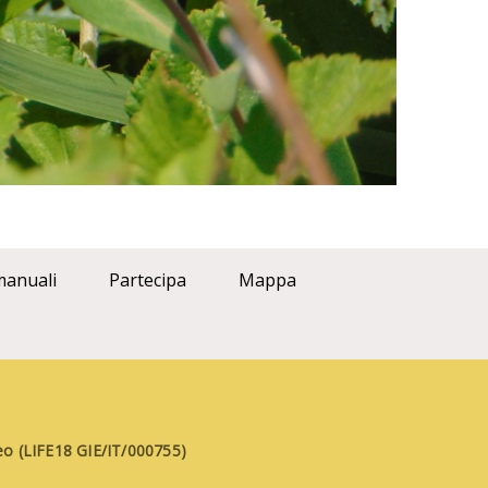
manuali
Partecipa
Mappa
aneo (LIFE18 GIE/IT/000755)