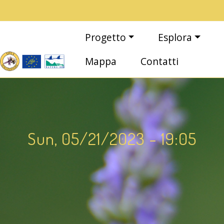
Salta al contenuto principale
Main navigation
Progetto
Esplora
Mappa
Contatti
Sun, 05/21/2023 - 19:05