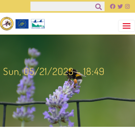
Salta al contenuto principale
Cerca
Sun, 05/21/2023 - 18:49