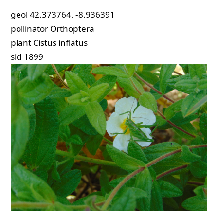
geol
42.373764, -8.936391
pollinator
Orthoptera
plant
Cistus inflatus
sid
1899