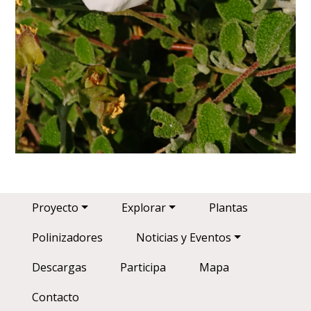
Main navigation
Proyecto
Explorar
Plantas
Polinizadores
Noticias y Eventos
Descargas
Participa
Mapa
Contacto