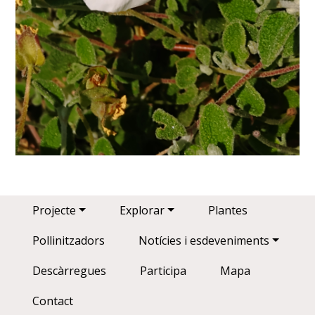
Main navigation
Projecte
Explorar
Plantes
Pollinitzadors
Notícies i esdeveniments
Descàrregues
Participa
Mapa
Contact