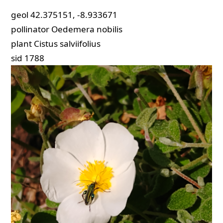
geol
42.375151, -8.933671
pollinator
Oedemera nobilis
plant
Cistus salviifolius
sid
1788