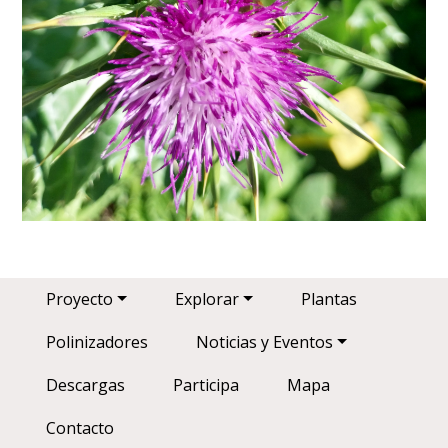
Main navigation
Proyecto
Explorar
Plantas
Polinizadores
Noticias y Eventos
Descargas
Participa
Mapa
Contacto