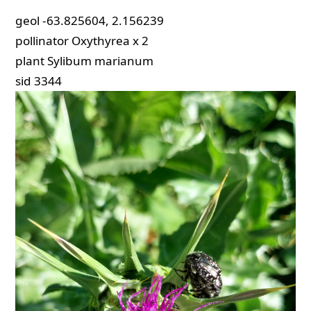
geol
-63.825604, 2.156239
pollinator
Oxythyrea x 2
plant
Sylibum marianum
sid
3344