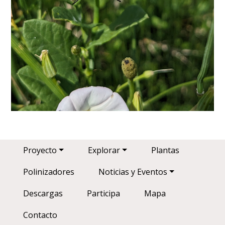
Main navigation
Proyecto
Explorar
Plantas
Polinizadores
Noticias y Eventos
Descargas
Participa
Mapa
Contacto