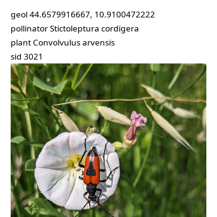
geol
44.6579916667, 10.9100472222
pollinator
Stictoleptura cordigera
plant
Convolvulus arvensis
sid
3021