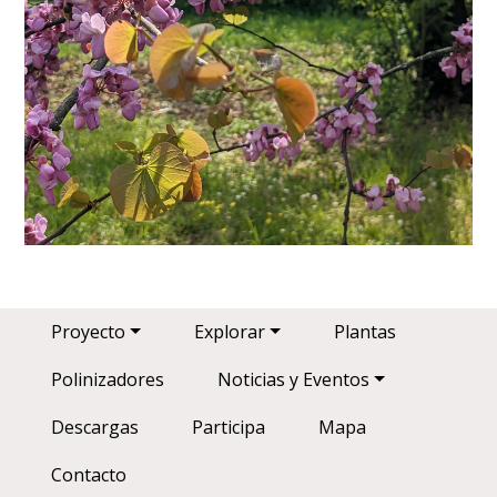
Main navigation
Proyecto
Explorar
Plantas
Polinizadores
Noticias y Eventos
Descargas
Participa
Mapa
Contacto