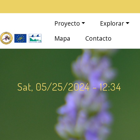
Pasar al contenido principal
Navegación principal
Proyecto
Explorar
Mapa
Contacto
Sat, 05/25/2024 - 12:34