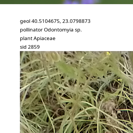
geol
40.5104675, 23.0798873
pollinator
Odontomyia sp.
plant
Apiaceae
sid
2859