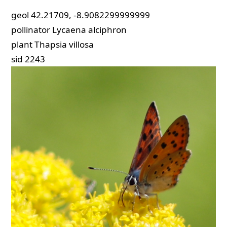
geol
42.21709, -8.9082299999999
pollinator
Lycaena alciphron
plant
Thapsia villosa
sid
2243