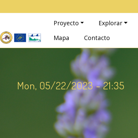
Pasar al contenido principal
Navegación principal
Proyecto
Explorar
Mapa
Contacto
Mon, 05/22/2023 - 21:35