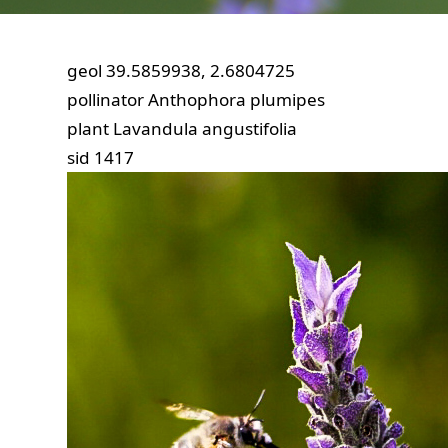
geol
39.5859938, 2.6804725
pollinator
Anthophora plumipes
plant
Lavandula angustifolia
sid
1417