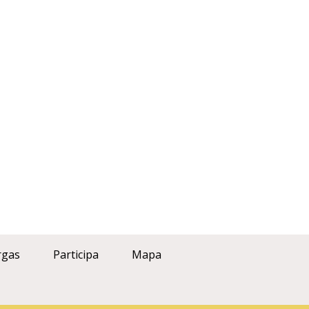
rgas
Participa
Mapa