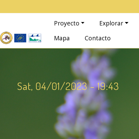
Pasar al contenido principal
Navegación principal
Proyecto
Explorar
Mapa
Contacto
Sat, 04/01/2023 - 19:43