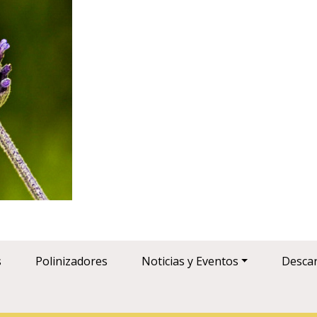
s
Polinizadores
Noticias y Eventos
Desca