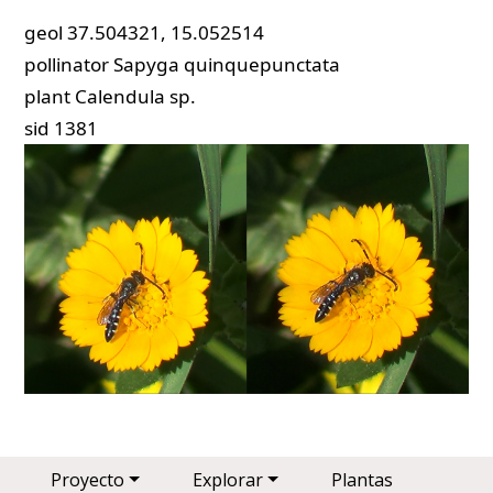
geol
37.504321, 15.052514
pollinator
Sapyga quinquepunctata
plant
Calendula sp.
sid
1381
Main navigation
Proyecto
Explorar
Plantas