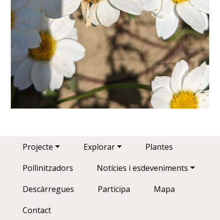
Main navigation
Projecte
Explorar
Plantes
Pollinitzadors
Notícies i esdeveniments
Descàrregues
Participa
Mapa
Contact