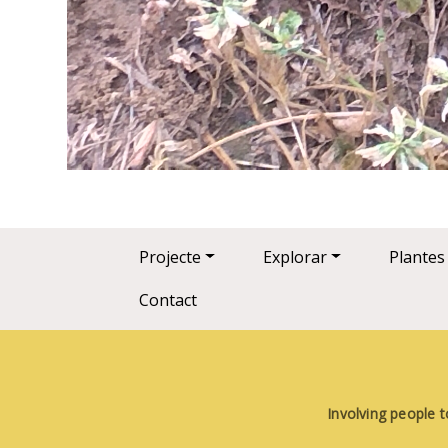
Main navigation
Projecte
Explorar
Plantes
Contact
Involving people t