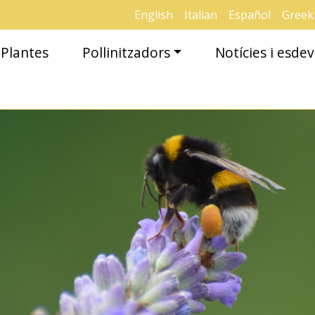
English
Italian
Español
Greek
Plantes
Pollinitzadors
Notícies i esd