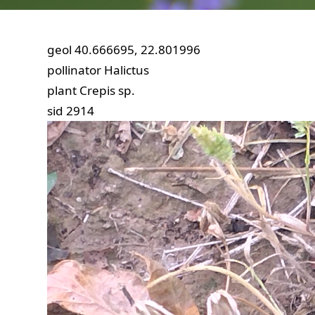
geol
40.666695, 22.801996
pollinator
Halictus
plant
Crepis sp.
sid
2914