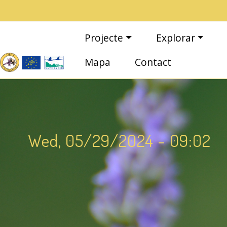
Vés al contingut
Navegació principal
Projecte
Explorar
Mapa
Contact
Wed, 05/29/2024 - 09:02