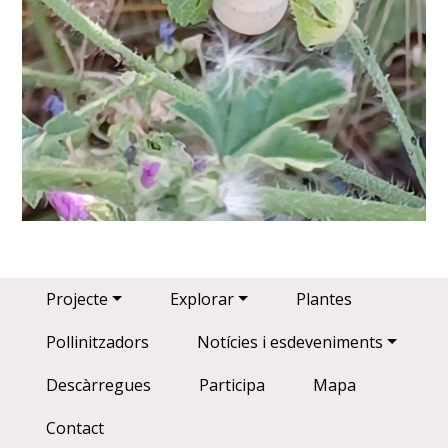
Main navigation
Projecte
Explorar
Plantes
Pollinitzadors
Notícies i esdeveniments
Descàrregues
Participa
Mapa
Contact