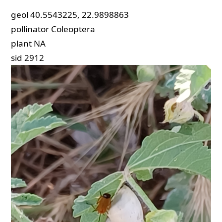
geol
40.5543225, 22.9898863
pollinator
Coleoptera
plant
NA
sid
2912