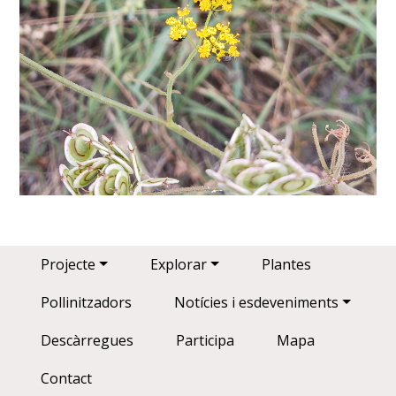
Main navigation
Projecte
Explorar
Plantes
Pollinitzadors
Notícies i esdeveniments
Descàrregues
Participa
Mapa
Contact