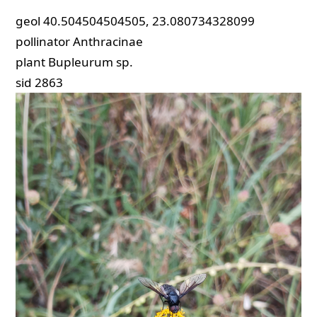
geol
40.504504504505, 23.080734328099
pollinator
Anthracinae
plant
Bupleurum sp.
sid
2863