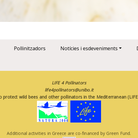
Pollinitzadors
Notícies i esdeveniments
LIFE 4 Pollinators
life4pollinators@unibo.it
o protect wild bees and other pollinators in the Mediterranean (LI
Additional activities in Greece are co-financed by Green Fund.