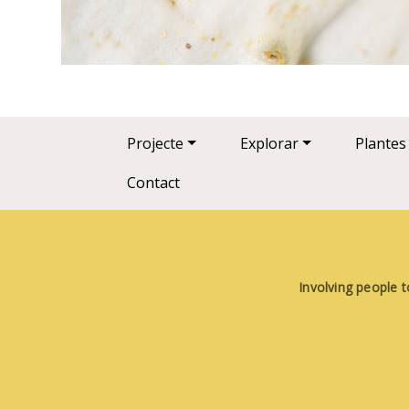
Main navigation
Projecte
Explorar
Plantes
Contact
Involving people t