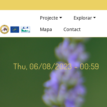
Vés al contingut
Navegació principal
Projecte
Explorar
Mapa
Contact
Thu, 06/08/2023 - 00:59