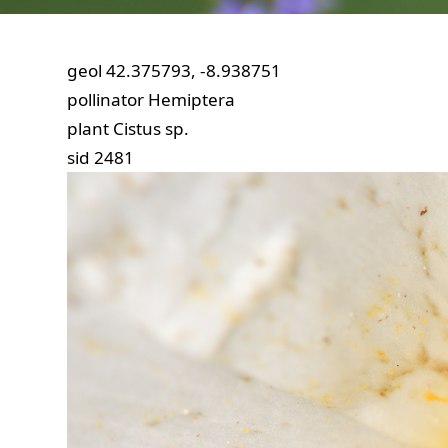
geol
42.375793, -8.938751
pollinator
Hemiptera
plant
Cistus sp.
sid
2481