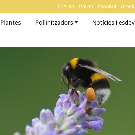
English
Italian
Español
Greek
Plantes
Pollinitzadors
Notícies i esd