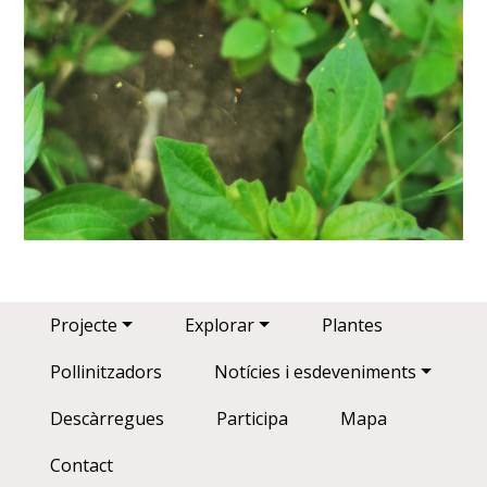
Main navigation
Projecte
Explorar
Plantes
Pollinitzadors
Notícies i esdeveniments
Descàrregues
Participa
Mapa
Contact