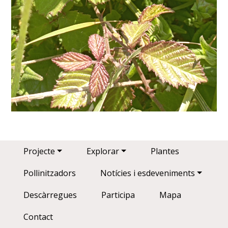
Main navigation
Projecte
Explorar
Plantes
Pollinitzadors
Notícies i esdeveniments
Descàrregues
Participa
Mapa
Contact